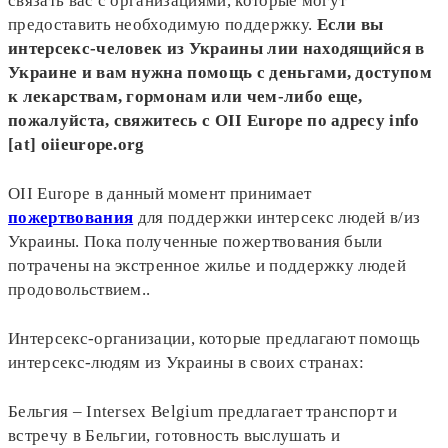
связать вас с организациями, которые могут
предоставить необходимую поддержку.
Если вы
интерсекс-человек из Украины лии находящийся в
Украине и вам нужна помощь с деньгами, доступом
к лекарствам, гормонам или чем-либо еще,
пожалуйста, свяжитесь с OII Europe по адресу info
[at]
oiieurope.org
OII Europe в данный момент принимает
пожертвования
для поддержки интерсекс людей в/из
Украины. Пока полученные пожертвования были
потрачены на экстренное жилье и поддержку людей
продовольствием..
Интерсекс-организации, которые предлагают помощь
интерсекс-людям из Украины в своих странах:
Бельгия – Intersex Belgium предлагает транспорт и
встречу в Бельгии, готовность выслушать и