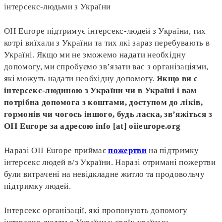
інтерсекс-людьми з України
OII Europe підтримує інтерсекс-людей з України, тих
котрі виїхали з України та тих які зараз перебувають в
Україні. Якщо ми не зможемо надати необхідну
допомогу, ми спробуємо зв’язати вас з організаціями,
які можуть надати необхідну допомогу.
Якщо ви є
інтерсекс-людиною з України чи в Україні і вам
потрібна допомога з коштами, доступом до ліків,
гормонів чи чогось іншого, будь ласка, зв’яжіться з
OII Europe за адресою info [at] oiieurope.org
Наразі OII Europe приймає
пожертви
на підтримку
інтерсекс людей в/з України. Наразі отримані пожертви
були витрачені на невідкладне житло та продовольчу
підтримку людей.
Інтерсекс організації, які пропонують допомогу