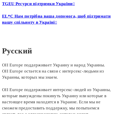
TGEU Ресурси підтримки України
EL*C Нам потрібна ваша допомога, щоб підтримати
нашу спільноту в Україні
Русский
OII Europe поддерживает Украину и народ Украины.
OII Europe остается на связи с интерсекс-людьми из
Украины, которых мы знаем.
OII Europe поддерживает интерсекс-людей из Украины,
которые вынуждены покинуть Украину или которые в
настоящее время находятся в Украине. Если мы не
сможем предоставить поддержку, мы попытаемся