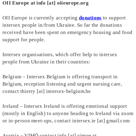
OII Europe at info [at]
oiieurope.org
OII Europe is currently accepting
donations
to support
intersex people in/from Ukraine. So far the donations
received have been spent on emergency housing and food
support for people.
Intersex organisations, which offer help to intersex
people from Ukraine in their countries:
Belgium – Intersex Belgium is offering transport in
Belgium, reception listening and urgent nursing care,
contact thierry [at] intersex-belgium.be
Ireland – Intersex Ireland is offering emotional support
(mostly in English) to anyone heading to Ireland via zoom
or in-person meet-ups, contact intersex.ie [at] gmail.com
Austria – VIMÖ contact info [at] vimoe.at