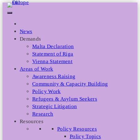
Skip
to
content
News
Demands
Malta Declaration
Statement of Riga
Vienna Statement
Areas of Work
Awareness Raising
Community & Capacity Building
Policy Work
Refugees & Asylum Seekers
Strategic Litigation
Research
Resources
Policy Resources
Policy Topics