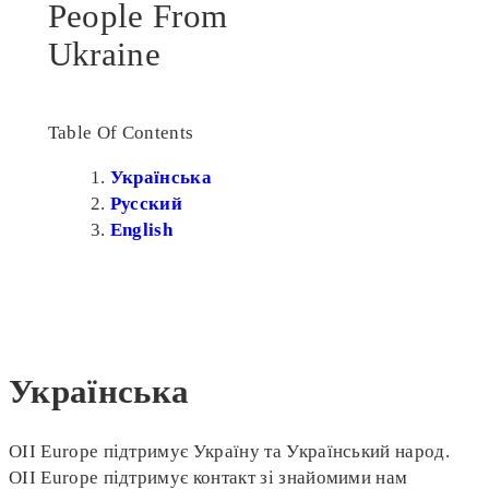
People From
Ukraine
Table Of Contents
Українська
Русский
English
Українська
OII Europe підтримує Україну та Український народ.
OII Europe підтримує контакт зі знайомими нам