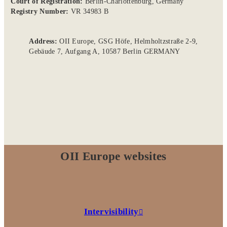
Court of Registration:
Berlin-Charlottenburg, Germany
Registry Number:
VR 34983 B
Address:
OII Europe, GSG Höfe, Helmholtzstraße 2-9,
Gebäude 7, Aufgang A, 10587 Berlin GERMANY
OII Europe websites
Intervisibility