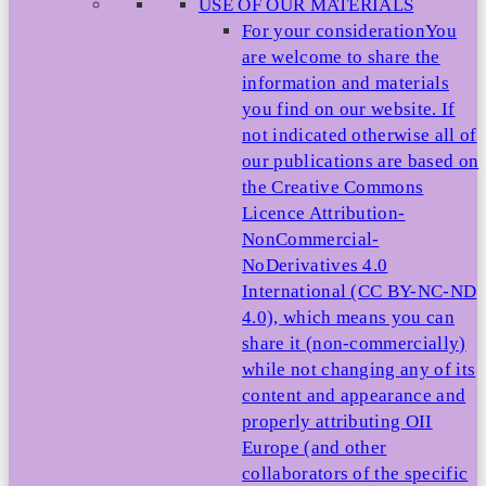
USE OF OUR MATERIALS
For your consideration
You
are welcome to share the
information and materials
you find on our website. If
not indicated otherwise all of
our publications are based on
the Creative Commons
Licence Attribution-
NonCommercial-
NoDerivatives 4.0
International (CC BY-NC-ND
4.0), which means you can
share it (non-commercially)
while not changing any of its
content and appearance and
properly attributing OII
Europe (and other
collaborators of the specific