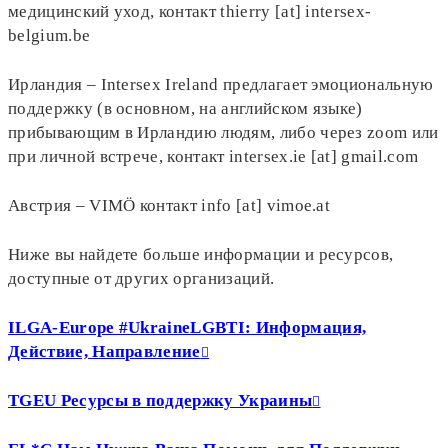
медицинский уход, контакт thierry [at] intersex-
belgium.be
Ирландия – Intersex Ireland предлагает эмоциональную
поддержку (в основном, на английском языке)
прибывающим в Ирландию людям, либо через zoom или
при личной встрече, контакт intersex.ie [at] gmail.com
Австрия – VIMÖ контакт info [at] vimoe.at
Ниже вы найдете больше информации и ресурсов,
доступные от других организаций.
ILGA-Europe #UkraineLGBTI: Информация,
Действие, Направление
TGEU Ресурсы в поддержку Украины