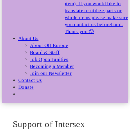
item). If you would like to
translate or utilize parts or
whole items please make sure
you contact us beforehand.
Thank you 🙂
About Us
About OII Europe
Board & Staff
Job Opportunities
Becoming a Member
Join our Newsletter
Contact Us
Donate
Support of Intersex